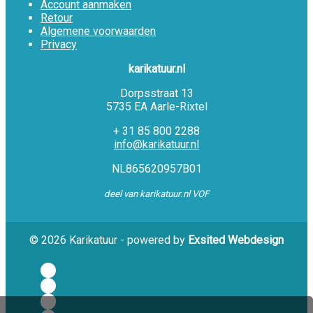
Account aanmaken
Retour
Algemene voorwaarden
Privacy
karikatuur.nl
Dorpsstraat 13
5735 EA Aarle-Rixtel
+ 31 85 800 2288
info@karikatuur.nl
NL865620957B01
deel van karikatuur.nl VOF
© 2026 Karikatuur - powered by
Exsited Webdesign